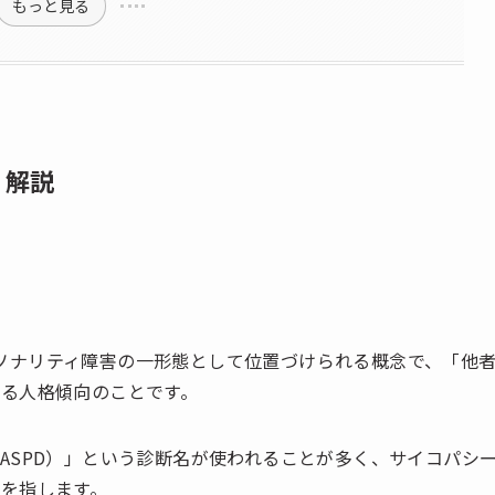
もっと見る
く解説
パーソナリティ障害の一形態として位置づけられる概念で、「他
る人格傾向のことです。
ASPD）」という診断名が使われることが多く、サイコパシ
を指します。