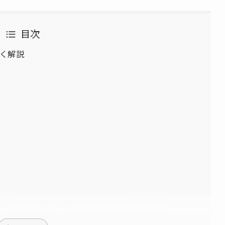
目次
く解説