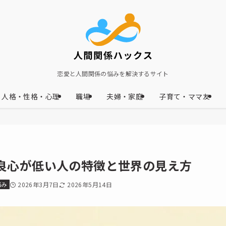
恋愛と人間関係の悩みを解決するサイト
人格・性格・心理
職場
夫婦・家庭
子育て・ママ友
良心が低い人の特徴と世界の見え方
悩み
2026年3月7日
2026年5月14日