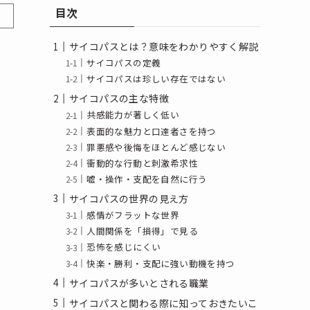
目次
サイコパスとは？意味をわかりやすく解説
サイコパスの定義
サイコパスは珍しい存在ではない
サイコパスの主な特徴
共感能力が著しく低い
表面的な魅力と口達者さを持つ
罪悪感や後悔をほとんど感じない
衝動的な行動と刺激希求性
嘘・操作・支配を自然に行う
サイコパスの世界の見え方
感情がフラットな世界
人間関係を「損得」で見る
恐怖を感じにくい
快楽・勝利・支配に強い動機を持つ
サイコパスが多いとされる職業
サイコパスと関わる際に知っておきたいこ