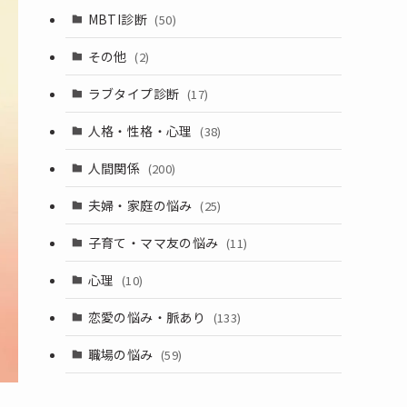
MBTI診断
(50)
その他
(2)
ラブタイプ診断
(17)
人格・性格・心理
(38)
人間関係
(200)
夫婦・家庭の悩み
(25)
子育て・ママ友の悩み
(11)
心理
(10)
恋愛の悩み・脈あり
(133)
職場の悩み
(59)