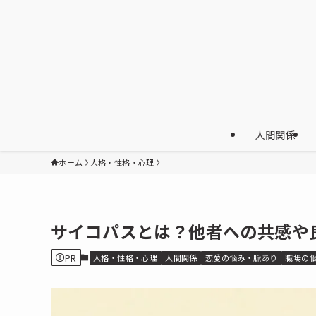
人間関係
ホーム
人格・性格・心理
サイコパスとは？他者への共感や
PR
人格・性格・心理
人間関係
恋愛の悩み・脈あり
職場の