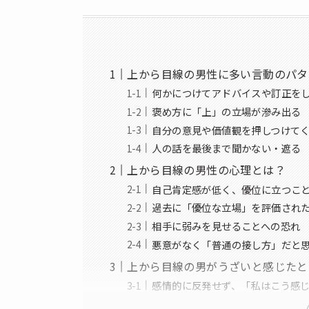
上から目線の男性に多い言動のパタ
何かにつけてアドバイスや訂正を
褒め方に「上」の立場が滲み出る
自分の意見や価値観を押しつけて
人の話を最後まで聞かない・遮る
上から目線の男性の心理とは？
自己肯定感が低く、優位に立つこ
過去に「優位な立場」を評価され
相手に弱みを見せることへの恐れ
悪意がなく「普通の接し方」だと
上から目線の男がうざいと感じたと
感情的に反発せず、「私はこう感