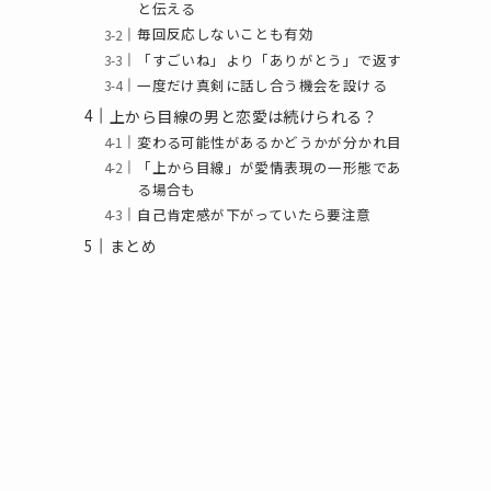
と伝える
毎回反応しないことも有効
「すごいね」より「ありがとう」で返す
一度だけ真剣に話し合う機会を設ける
上から目線の男と恋愛は続けられる？
変わる可能性があるかどうかが分かれ目
「上から目線」が愛情表現の一形態であ
る場合も
自己肯定感が下がっていたら要注意
まとめ