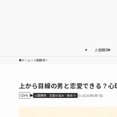
人間関係
ホーム
人間関係
上から目線の男と恋愛できる？心
PR
人間関係
恋愛の悩み・脈あり
2026年3月7日