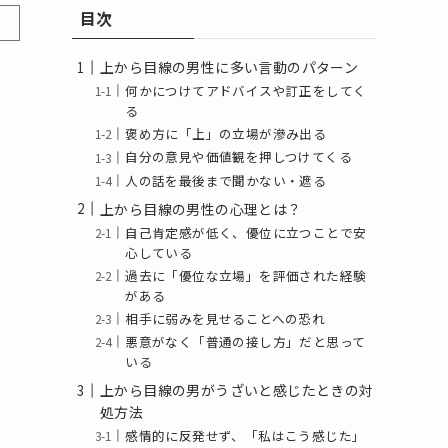
目次
上から目線の男性に多い言動のパターン
何かにつけてアドバイスや訂正をしてく
る
褒め方に「上」の立場が滲み出る
自分の意見や価値観を押しつけてくる
人の話を最後まで聞かない・遮る
上から目線の男性の心理とは？
自己肯定感が低く、優位に立つことで安
心している
過去に「優位な立場」を評価された経験
がある
相手に弱みを見せることへの恐れ
悪意がなく「普通の接し方」だと思って
いる
上から目線の男がうざいと感じたときの対
処方法
感情的に反発せず、「私はこう感じた」