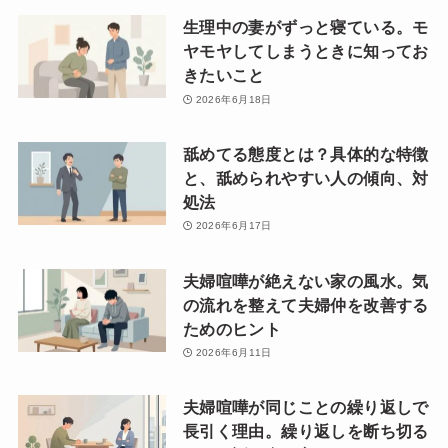
生理中の妻がずっと寝ている。モ
ヤモヤしてしまうときに知ってお
きたいこと
2026年6月18日
舐めてる態度とは？具体的な特徴
と、舐められやすい人の傾向、対
処法
2026年6月17日
夫婦喧嘩が絶えない家の風水。気
の流れを整えて夫婦仲を改善する
ためのヒント
2026年6月11日
夫婦喧嘩が同じことの繰り返しで
長引く理由。繰り返しを断ち切る