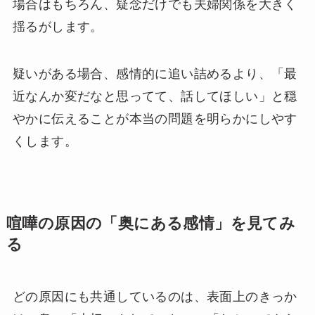
場合はもちろん、疑念だけでも夫婦関係を大きく
揺るがします。
疑いがある場合、感情的に追い詰めるより、「最
近なんか変だなと思ってて、話してほしい」と穏
やかに伝えることが本当の問題を明らかにしやす
くします。
喧嘩の原因の「奥にある感情」を見てみ
る
どの原因にも共通しているのは、表面上のきっか