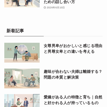
ための話し合い方
2026年6月10日
新着記事
女尊男卑がおかしいと感じる理由
と男尊女卑との違いを考える
趣味が合わない夫婦は離婚する？
問題の本質と解決策
愛嬌がある人の特徴と育ち｜自然
と好かれる人が持っているもの