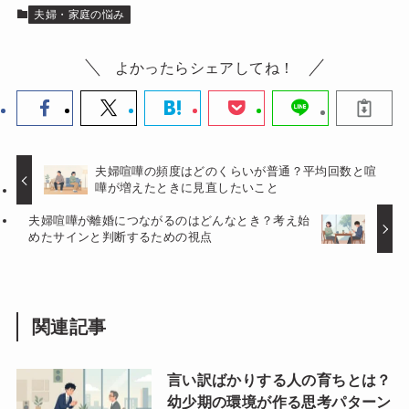
夫婦・家庭の悩み
よかったらシェアしてね！
夫婦喧嘩の頻度はどのくらいが普通？平均回数と喧
嘩が増えたときに見直したいこと
夫婦喧嘩が離婚につながるのはどんなとき？考え始
めたサインと判断するための視点
関連記事
言い訳ばかりする人の育ちとは？
幼少期の環境が作る思考パターン