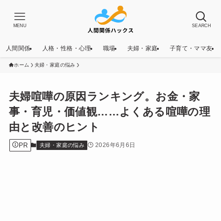
MENU
SEARCH
人間関係
人格・性格・心理
職場
夫婦・家庭
子育て・ママ友
ホーム
夫婦・家庭の悩み
夫婦喧嘩の原因ランキング。お金・家
事・育児・価値観……よくある喧嘩の理
由と改善のヒント
PR
2026年6月6日
夫婦・家庭の悩み