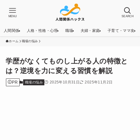
MENU
SEARCH
人間関係
人格・性格・心理
職場
夫婦・家庭
子育て・ママ友
ホーム
職場の悩み
学歴がなくてものし上がる人の特徴と
は？逆境を力に変える習慣を解説
PR
2025年10月31日
2025年11月2日
職場の悩み