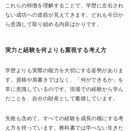
これらの特徴を理解することで、学歴に左右され
ない成功への道筋が見えてきます。どれも今日か
ら意識して取り組める内容ばかりです。
実力と経験を何よりも重視する考え方
学歴よりも実際の能力を大切にする姿勢がありま
す。資格や肩書きではなく、「何ができるか」を
常に意識しているのです。現場での経験から学ん
だことを、自分の財産として蓄積しています。
失敗も含めて、すべての経験を成長の糧にする考
え方を持っています。教科書では学べない生きた