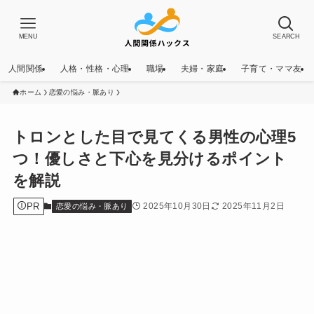
MENU
SEARCH
人間関係
人格・性格・心理
職場
夫婦・家庭
子育て・ママ友
ホーム
恋愛の悩み・脈あり
トロンとした目で見てくる男性の心理5
つ！優しさと下心を見分けるポイント
を解説
PR
2025年10月30日
2025年11月2日
恋愛の悩み・脈あり