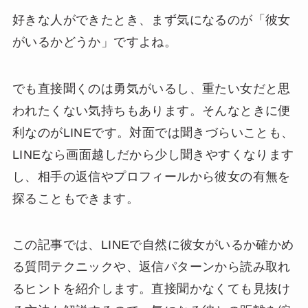
好きな人ができたとき、まず気になるのが「彼女
がいるかどうか」ですよね。
でも直接聞くのは勇気がいるし、重たい女だと思
われたくない気持ちもあります。そんなときに便
利なのがLINEです。対面では聞きづらいことも、
LINEなら画面越しだから少し聞きやすくなります
し、相手の返信やプロフィールから彼女の有無を
探ることもできます。
この記事では、LINEで自然に彼女がいるか確かめ
る質問テクニックや、返信パターンから読み取れ
るヒントを紹介します。直接聞かなくても見抜け