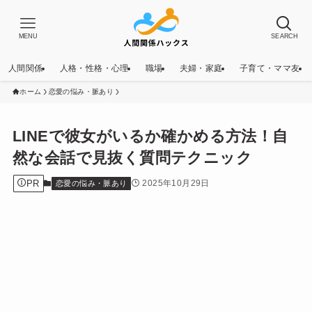
MENU
SEARCH
人間関係
人格・性格・心理
職場
夫婦・家庭
子育て・ママ友
ホーム
恋愛の悩み・脈あり
LINEで彼女がいるか確かめる方法！自
然な会話で見抜く質問テクニック
PR
2025年10月29日
恋愛の悩み・脈あり