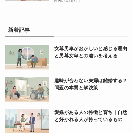
2026年6月19日
新着記事
女尊男卑がおかしいと感じる理由
と男尊女卑との違いを考える
趣味が合わない夫婦は離婚する？
問題の本質と解決策
愛嬌がある人の特徴と育ち｜自然
と好かれる人が持っているもの