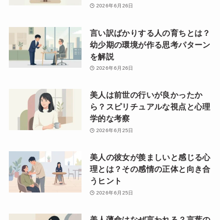
2026年6月26日
言い訳ばかりする人の育ちとは？
幼少期の環境が作る思考パターン
を解説
2026年6月26日
美人は前世の行いが良かったか
ら？スピリチュアルな視点と心理
学的な考察
2026年6月25日
美人の彼女が羨ましいと感じる心
理とは？その感情の正体と向き合
うヒント
2026年6月25日
美人薄命はなぜ言われる？言葉の