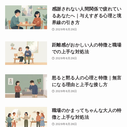
感謝されない人間関係で疲れてい
るあなたへ｜与えすぎる心理と境
界線の引き方
2026年6月29日
距離感がおかしい人の特徴と職場
での上手な対処法
2026年6月29日
怒ると黙る人の心理と特徴｜無言
になる理由と上手な接し方
2026年6月28日
職場のかまってちゃんな大人の特
徴と上手な対処法
2026年6月28日