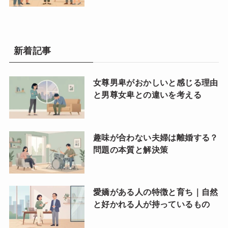
新着記事
女尊男卑がおかしいと感じる理由
と男尊女卑との違いを考える
趣味が合わない夫婦は離婚する？
問題の本質と解決策
愛嬌がある人の特徴と育ち｜自然
と好かれる人が持っているもの