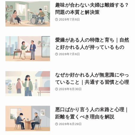
趣味が合わない夫婦は離婚する？
問題の本質と解決策
2026年7月6日
愛嬌がある人の特徴と育ち｜自然
と好かれる人が持っているもの
2026年7月6日
なぜか好かれる人が無意識にやっ
ていること｜共通する習慣と心理
2026年6月30日
悪口ばかり言う人の末路と心理｜
距離を置くべき理由を解説
2026年6月29日