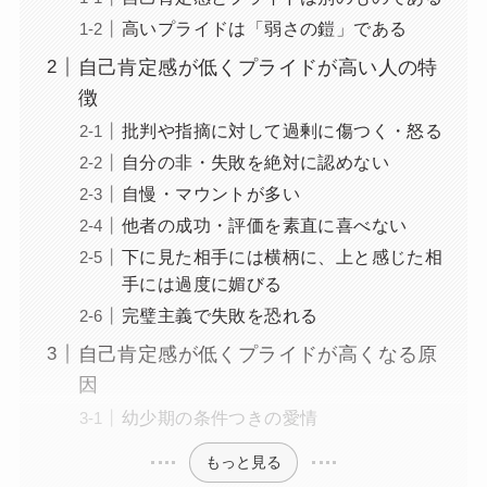
高いプライドは「弱さの鎧」である
自己肯定感が低くプライドが高い人の特
徴
批判や指摘に対して過剰に傷つく・怒る
自分の非・失敗を絶対に認めない
自慢・マウントが多い
他者の成功・評価を素直に喜べない
下に見た相手には横柄に、上と感じた相
手には過度に媚びる
完璧主義で失敗を恐れる
自己肯定感が低くプライドが高くなる原
因
幼少期の条件つきの愛情
もっと見る