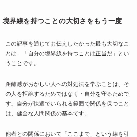
境界線を持つことの大切さをもう一度
この記事を通じてお伝えしたかった最も大切なこ
とは、「自分の境界線を持つことは正当だ」とい
うことです。
距離感がおかしい人への対処法を学ぶことは、そ
の人を拒絶するためではなく・自分を守るためで
す。自分が快適でいられる範囲で関係を保つこと
は、健全な人間関係の基本です。
他者との関係において「ここまで」という線を引