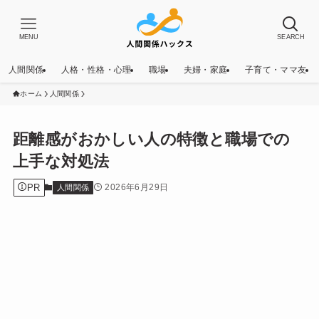
MENU
SEARCH
人間関係
人格・性格・心理
職場
夫婦・家庭
子育て・ママ友
ホーム
人間関係
距離感がおかしい人の特徴と職場での
上手な対処法
PR
2026年6月29日
人間関係