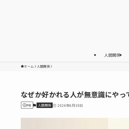
人間関係
ホーム
人間関係
なぜか好かれる人が無意識にやっ
PR
人間関係
2026年6月30日