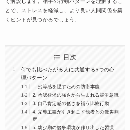
く解説します。相手の行動パターンを理解するこ
とで、ストレスを軽減し、より良い人間関係を築
くヒントが見つかるでしょう。
目次
何でも比べたがる人に共通する5つの心
理パターン
1. 劣等感を隠すための防衛本能
2. 承認欲求の強さから生まれる競争意識
3. 自己肯定感の低さを補う比較行動
4. 完璧主義が引き起こす他者との優劣判
定
5. 幼少期の競争環境が作り出した習慣