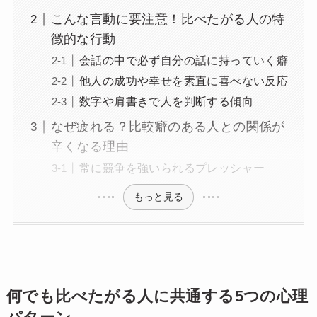
こんな言動に要注意！比べたがる人の特
徴的な行動
会話の中で必ず自分の話に持っていく癖
他人の成功や幸せを素直に喜べない反応
数字や肩書きで人を判断する傾向
なぜ疲れる？比較癖のある人との関係が
辛くなる理由
常に競争を強いられるプレッシャー
もっと見る
何でも比べたがる人に共通する5つの心理