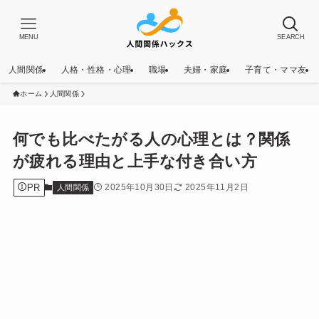
MENU
SEARCH
人間関係
人格・性格・心理
職場
夫婦・家庭
子育て・ママ友
ホーム
人間関係
何でも比べたがる人の心理とは？関係
が疲れる理由と上手な付き合い方
PR
2025年10月30日
2025年11月2日
人間関係