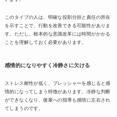
このタイプの人は、明確な役割分担と責任の所在
を示すことで、行動を改善できる可能性がありま
す。ただし、根本的な意識改革には時間がかかる
ことを理解しておく必要があります。
感情的になりやすく冷静さに欠ける
ストレス耐性が低く、プレッシャーを感じると感
情的になってしまう特徴があります。冷静な判断
ができなくなり、後輩への指導も感情に左右され
てしまうのです。