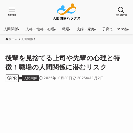
MENU
SEARCH
人間関係
人格・性格・心理
職場
夫婦・家庭
子育て・ママ友
ホーム
人間関係
後輩を見捨てる上司や先輩の心理と特
徴！職場の人間関係に潜むリスク
PR
2025年10月30日
2025年11月2日
人間関係