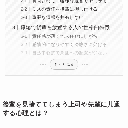
質問されても曖昧な返答で済ませる
ミスの責任を後輩に押し付ける
重要な情報を共有しない
職場で後輩を放置する人の性格的特徴
責任感が薄く他人任せにしがち
感情的になりやすく冷静さに欠ける
自己中心的で周囲への配慮が少ない
もっと見る
後輩を見捨ててしまう上司や先輩に共通
する心理とは？