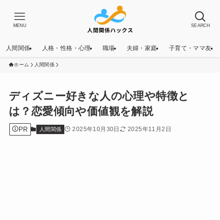
MENU
SEARCH
人間関係
人格・性格・心理
職場
夫婦・家庭
子育て・ママ友
ホーム
人間関係
ディズニー好きな人の心理や特徴と
は？恋愛傾向や価値観を解説
PR
2025年10月30日
2025年11月2日
人間関係