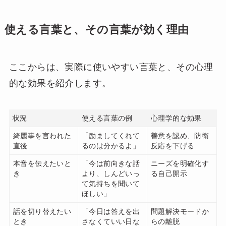
使える言葉と、その言葉が効く理由
ここからは、実際に使いやすい言葉と、その心理
的な効果を紹介します。
状況
使える言葉の例
心理学的な効果
綺麗事を言われた
「励ましてくれて
善意を認め、防衛
直後
るのは分かるよ」
反応を下げる
本音を伝えたいと
「今は前向きな話
ニーズを明確化す
き
より、しんどいっ
る自己開示
て気持ちを聞いて
ほしい」
話を切り替えたい
「今日は答えを出
問題解決モードか
とき
さなくていい日な
らの離脱