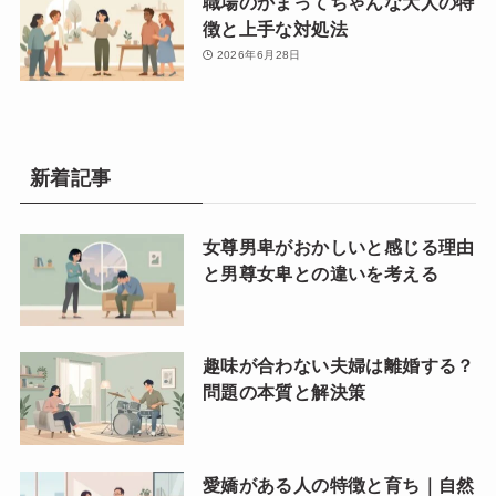
職場のかまってちゃんな大人の特
徴と上手な対処法
2026年6月28日
新着記事
女尊男卑がおかしいと感じる理由
と男尊女卑との違いを考える
趣味が合わない夫婦は離婚する？
問題の本質と解決策
愛嬌がある人の特徴と育ち｜自然