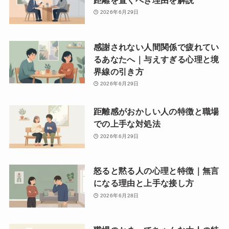
2026年6月29日
感謝されない人間関係で疲れてい
るあなたへ｜与えすぎる心理と境
界線の引き方
2026年6月29日
距離感がおかしい人の特徴と職場
での上手な対処法
2026年6月29日
怒ると黙る人の心理と特徴｜無言
になる理由と上手な接し方
2026年6月28日