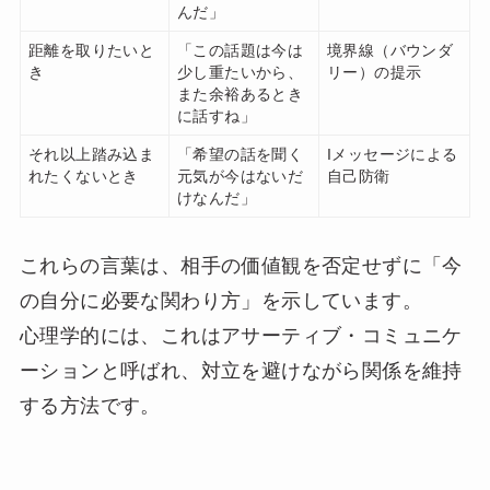
んだ」
距離を取りたいと
「この話題は今は
境界線（バウンダ
き
少し重たいから、
リー）の提示
また余裕あるとき
に話すね」
それ以上踏み込ま
「希望の話を聞く
Iメッセージによる
れたくないとき
元気が今はないだ
自己防衛
けなんだ」
これらの言葉は、相手の価値観を否定せずに「今
の自分に必要な関わり方」を示しています。
心理学的には、これはアサーティブ・コミュニケ
ーションと呼ばれ、対立を避けながら関係を維持
する方法です。