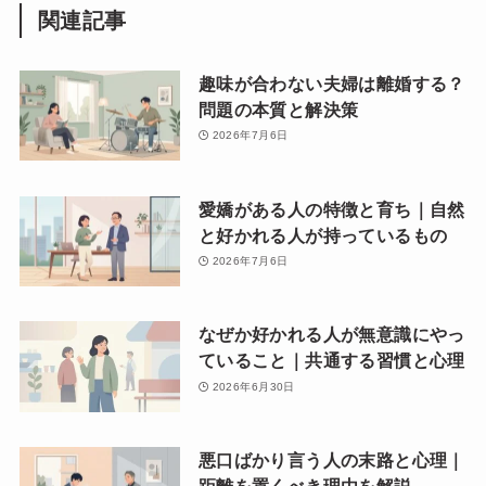
関連記事
趣味が合わない夫婦は離婚する？
問題の本質と解決策
2026年7月6日
愛嬌がある人の特徴と育ち｜自然
と好かれる人が持っているもの
2026年7月6日
なぜか好かれる人が無意識にやっ
ていること｜共通する習慣と心理
2026年6月30日
悪口ばかり言う人の末路と心理｜
距離を置くべき理由を解説