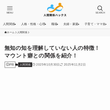
MENU
SEARCH
人間関係
人格・性格・心理
職場
夫婦・家庭
子育て・ママ友
ホーム
人間関係
無知の知を理解していない人の特徴！
マウント癖との関係を紹介！
PR
2025年10月30日
2025年11月2日
人間関係