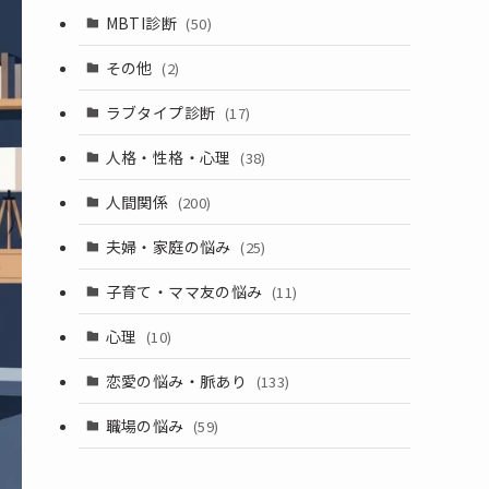
MBTI診断
(50)
その他
(2)
ラブタイプ診断
(17)
人格・性格・心理
(38)
人間関係
(200)
夫婦・家庭の悩み
(25)
子育て・ママ友の悩み
(11)
心理
(10)
恋愛の悩み・脈あり
(133)
職場の悩み
(59)