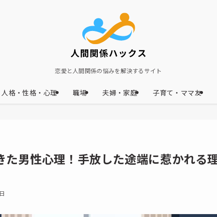
恋愛と人間関係の悩みを解決するサイト
人格・性格・心理
職場
夫婦・家庭
子育て・ママ友
きた男性心理！手放した途端に惹かれる
2日