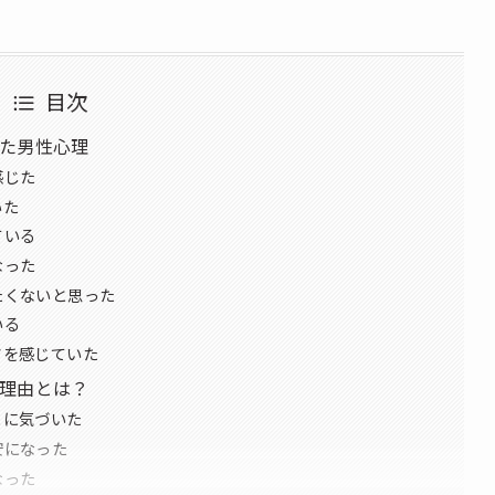
目次
た男性心理
感じた
いた
ている
なった
たくないと思った
いる
さを感じていた
理由とは？
とに気づいた
安になった
なった