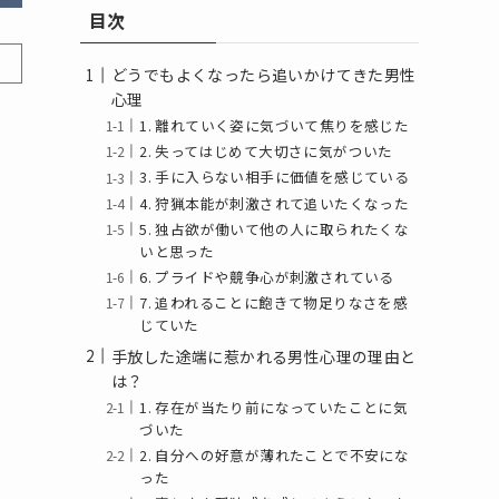
目次
どうでもよくなったら追いかけてきた男性
心理
1. 離れていく姿に気づいて焦りを感じた
2. 失ってはじめて大切さに気がついた
3. 手に入らない相手に価値を感じている
4. 狩猟本能が刺激されて追いたくなった
5. 独占欲が働いて他の人に取られたくな
いと思った
6. プライドや競争心が刺激されている
7. 追われることに飽きて物足りなさを感
じていた
手放した途端に惹かれる男性心理の理由と
は？
1. 存在が当たり前になっていたことに気
づいた
2. 自分への好意が薄れたことで不安にな
った