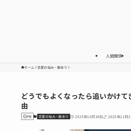
人間関係
ホーム
恋愛の悩み・脈あり
どうでもよくなったら追いかけて
由
PR
恋愛の悩み・脈あり
2025年10月30日
2025年11月