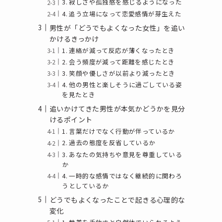
3. 寂しさや孤独感を感じるようになった
4. 追う立場になって恋愛感情が芽生えた
男性が「どうでもよくなった女性」を追い
かけるきっかけ
1. 連絡が減って反応が薄くなったとき
2. 会う頻度が減って距離を感じたとき
3. 笑顔や優しさが以前より減ったとき
4. 他の男性と楽しそうに過ごしている姿
を見たとき
追いかけてきた男性が本気かどうかを見分
けるポイント
1. 言葉だけでなく行動が伴っているか
2. 過去の態度を反省しているか
3. あなたの気持ちや意見を尊重している
か
4. 一時的な感情ではなく継続的に関わろ
うとしているか
どうでもよくなったことで起きる心理的な
変化