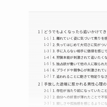
どうでもよくなったら追いかけてき
1. 離れていく姿に気づいて焦りを
2. 失ってはじめて大切さに気がつ
3. 手に入らない相手に価値を感じ
4. 狩猟本能が刺激されて追いたく
5. 独占欲が働いて他の人に取られ
6. プライドや競争心が刺激されて
7. 追われることに飽きて物足りな
手放した途端に惹かれる男性心理の
1. 存在が当たり前になっていたこ
2. 自分への好意が薄れたことで不
3. 寂しさや孤独感を感じるように