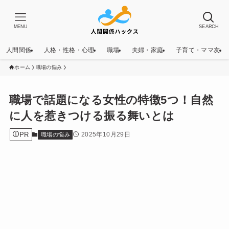
MENU
SEARCH
人間関係
人格・性格・心理
職場
夫婦・家庭
子育て・ママ友
ホーム
職場の悩み
職場で話題になる女性の特徴5つ！自然
に人を惹きつける振る舞いとは
PR
2025年10月29日
職場の悩み