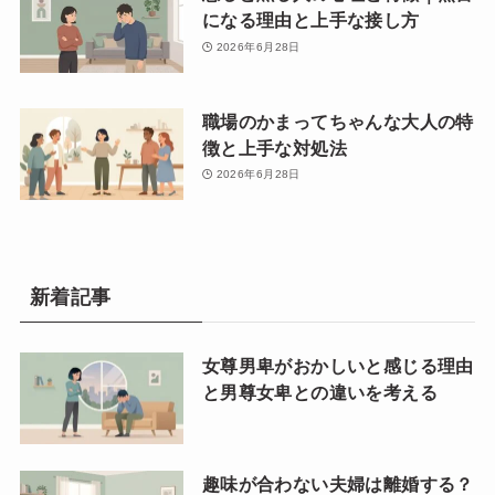
になる理由と上手な接し方
2026年6月28日
職場のかまってちゃんな大人の特
徴と上手な対処法
2026年6月28日
新着記事
女尊男卑がおかしいと感じる理由
と男尊女卑との違いを考える
趣味が合わない夫婦は離婚する？