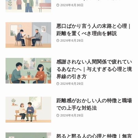
2026年6月30日
悪口ばかり言う人の末路と心理｜
距離を置くべき理由を解説
2026年6月29日
感謝されない人間関係で疲れてい
るあなたへ｜与えすぎる心理と境
界線の引き方
2026年6月29日
距離感がおかしい人の特徴と職場
での上手な対処法
2026年6月29日
怒ると黙る人の心理と特徴｜無言