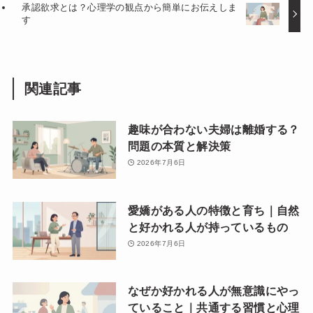
承認欲求とは？心理学の観点から簡単にお伝えしま
す
関連記事
趣味が合わない夫婦は離婚する？
問題の本質と解決策
2026年7月6日
愛嬌がある人の特徴と育ち｜自然
と好かれる人が持っているもの
2026年7月6日
なぜか好かれる人が無意識にやっ
ていること｜共通する習慣と心理