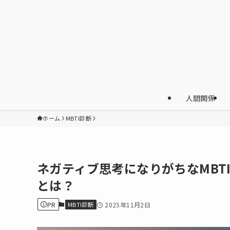
人間関係
ホーム
MBTI診断
ネガティブ思考になりがちなMBT
とは？
PR
MBTI診断
2025年11月2日