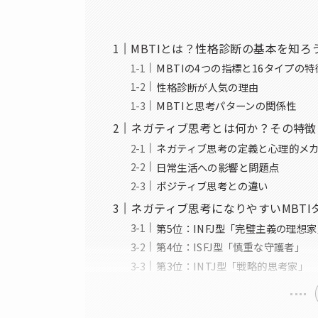
MBTIとは？性格診断の基本を知ろ
MBTIの4つの指標と16タイプの特
性格診断が人気の理由
MBTIと思考パターンの関係性
ネガティブ思考とは何か？その特徴
ネガティブ思考の定義と心理的メ
日常生活への影響と問題点
ポジティブ思考との違い
ネガティブ思考になりやすいMBTI
第5位：INFJ型「完璧主義の理想
第4位：ISFJ型「慎重な守護者」
第3位：INTJ型「戦略的思考家」