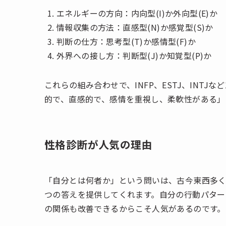
エネルギーの方向：内向型(I)か外向型(E)か
情報収集の方法：直感型(N)か感覚型(S)か
判断の仕方：思考型(T)か感情型(F)か
外界への接し方：判断型(J)か知覚型(P)か
これらの組み合わせで、INFP、ESTJ、INTJ
的で、直感的で、感情を重視し、柔軟性がある」
性格診断が人気の理由
「自分とは何者か」という問いは、古今東西多く
つの答えを提供してくれます。自分の行動パター
の関係も改善できるからこそ人気があるのです。