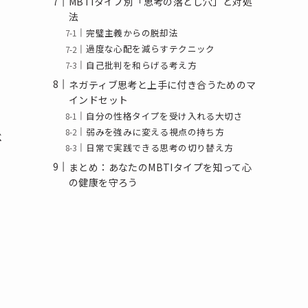
MBTIタイプ別「思考の落とし穴」と対処
法
完璧主義からの脱却法
過度な心配を減らすテクニック
自己批判を和らげる考え方
ネガティブ思考と上手に付き合うためのマ
インドセット
自分の性格タイプを受け入れる大切さ
弱みを強みに変える視点の持ち方
ベ
日常で実践できる思考の切り替え方
まとめ：あなたのMBTIタイプを知って心
の健康を守ろう