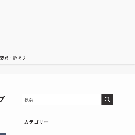
恋愛・脈あり
プ
カテゴリー