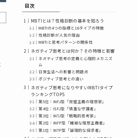
目次
MBTIとは？性格診断の基本を知ろう
MBTIの4つの指標と16タイプの特徴
性格診断が人気の理由
MBTIと思考パターンの関係性
ネガティブ思考とは何か？その特徴と影響
ネガティブ思考の定義と心理的メカニズ
に
ム
日常生活への影響と問題点
ポジティブ思考との違い
ネガティブ思考になりやすいMBTIタイプ
ランキングTOP5
第5位：INFJ型「完璧主義の理想家」
第4位：ISFJ型「慎重な守護者」
第3位：INTJ型「戦略的思考家」
第2位：INFP型「繊細な理想主義者」
第1位：INTP型「論理的な探求者」