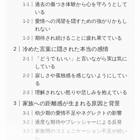
過去の傷つき体験から心を守ろうとして
いる
愛情への渇望を隠すための強がりかもし
れない
期待され続けることに疲れ果てている
冷めた言葉に隠された本当の感情
「どうでもいい」と言いながら実は気に
している
寂しさや孤独感を感じないようにしてい
る
理解されない怒りや悲しみを抱えている
家族への距離感が生まれる原因と背景
幼少期の愛情不足やネグレクトの影響
過度な期待やプレッシャーによる反発
家族間のコミュニケーション不足が続い
た